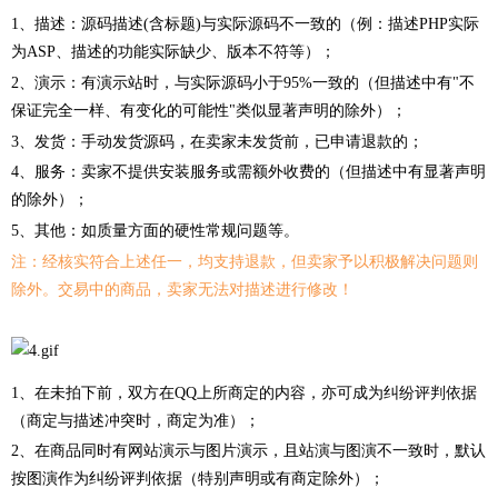
1、描述：源码描述(含标题)与实际源码不一致的（例：描述PHP实际
为ASP、描述的功能实际缺少、版本不符等）；
2、演示：有演示站时，与实际源码小于95%一致的（但描述中有"不
保证完全一样、有变化的可能性"类似显著声明的除外）；
3、发货：手动发货源码，在卖家未发货前，已申请退款的；
4、服务：卖家不提供安装服务或需额外收费的（但描述中有显著声明
的除外）；
5、其他：如质量方面的硬性常规问题等。
注：经核实符合上述任一，均支持退款，但卖家予以积极解决问题则
除外。交易中的商品，卖家无法对描述进行修改！
1、在未拍下前，双方在QQ上所商定的内容，亦可成为纠纷评判依据
（商定与描述冲突时，商定为准）；
2、在商品同时有网站演示与图片演示，且站演与图演不一致时，默认
按图演作为纠纷评判依据（特别声明或有商定除外）；