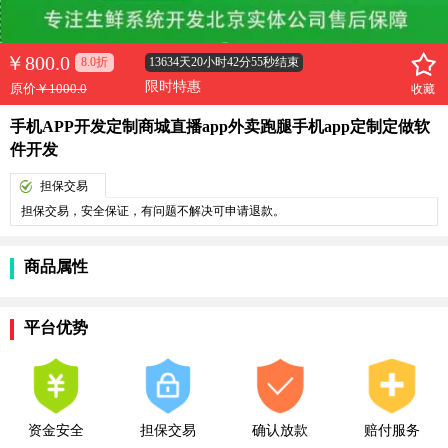
￥
800.0
8.0折
13634天20小时42分55秒结束
限时特惠
原价
￥1000.0
收藏
手机APP开发定制商城直播app外卖跑腿手机app定制定做软
件开发
担保交易
担保交易，安全保证，有问题不解决可申请退款。
商品属性
平台优势
资金安全
担保交易
确认放款
赔付服务