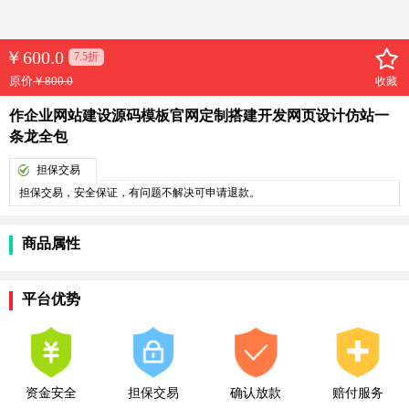
￥
600.0
7.5折
原价
￥800.0
收藏
作企业网站建设源码模板官网定制搭建开发网页设计仿站一
条龙全包
担保交易
担保交易，安全保证，有问题不解决可申请退款。
商品属性
平台优势
资金安全
担保交易
确认放款
赔付服务