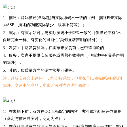
1、描述：源码描述(含标题)与实际源码不一致的（例：描述PHP实际
为ASP、描述的功能实际缺少、版本不符等）；
2、演示：有演示站时，与实际源码小于95%一致的（但描述中有"不
保证完全一样、有变化的可能性"类似显著声明的除外）；
3、发货：手动发货源码，在卖家未发货前，已申请退款的；
4、服务：卖家不提供安装服务或需额外收费的（但描述中有显著声明
的除外）；
5、其他：如质量方面的硬性常规问题等。
注：经核实符合上述任一，均支持退款，但卖家予以积极解决问题则
除外。交易中的商品，卖家无法对描述进行修改！
1、在未拍下前，双方在QQ上所商定的内容，亦可成为纠纷评判依据
（商定与描述冲突时，商定为准）；
2、在商品同时有网站演示与图片演示，且站演与图演不一致时，默认