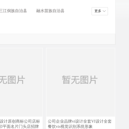
三江侗族自治县
融水苗族自治县
更多
go设计原创商标公司店标
公司企业品牌vi设计全套VI设计全套
水印平面名片门头店招牌
餐饮vis视觉识别系统形象