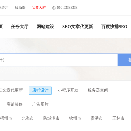
码关注
移动端
我要入驻
010-53388338
页
任务大厅
网站建设
SEO文章代更新
百度快排SEO
EO文章代更新
店铺设计
小程序开发
服务器空间
店铺装修
广告图片
梧州市
北海市
防城港市
钦州市
贵港市
玉林市