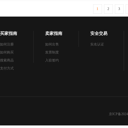
1
2
3
买家指南
卖家指南
安全交易
如何注册
如何出售
实名认证
如何购买
发票制度
搜索商品
入驻签约
支付方式
京ICP备2024