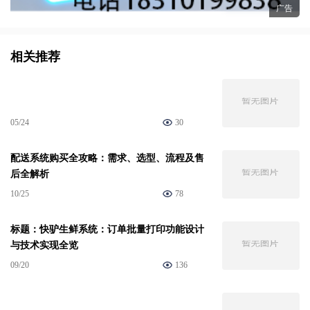
广告
相关推荐
05/24
30
配送系统购买全攻略：需求、选型、流程及售
后全解析
10/25
78
标题：快驴生鲜系统：订单批量打印功能设计
与技术实现全览
09/20
136