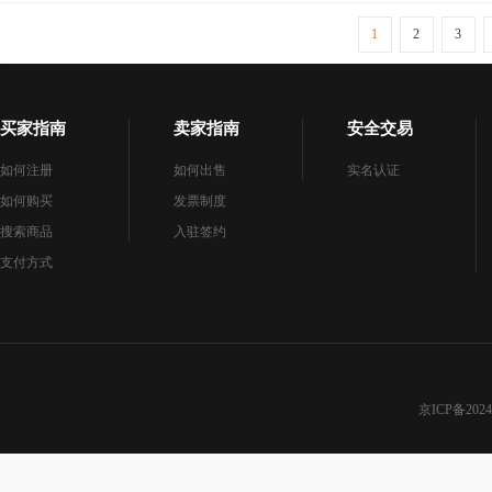
1
2
3
买家指南
卖家指南
安全交易
如何注册
如何出售
实名认证
如何购买
发票制度
搜索商品
入驻签约
支付方式
京ICP备2024