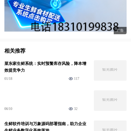
广告
相关推荐
菜东家生鲜系统：实时预警库存风险，降本增
效提竞争力
01/18
117
06/10
32
生鲜软件培训与万象源码部署指南，助力企业
生鲜业务数字化高效落地