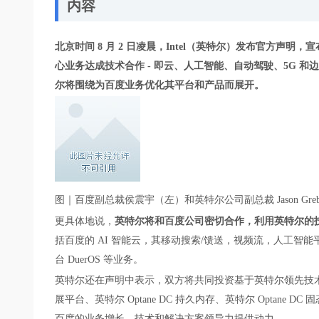
内容
北京时间 8 月 2 日凌晨，
Intel（英特尔）发布官方声明
心业务达成技术合作 - 即云、人工智能、自动驾驶、5G 和
尔将围绕为百度业务优化其平台和产品而展开。
图｜百度副总裁侯震宇（左）和英特尔公司副总裁 Jason G
更具体地说，
英特尔将和百度公司密切合作，利用英特尔的
括百度的 AI 智能云，其移动搜索/馈送，视频流，人工智能平台百
台 DuerOS 等业务。
英特尔还在声明中表示，双方将共同投资基于英特尔领先技
展平台、英特尔 Optane DC 持久内存、英特尔 Optan
百度的业务增长，技术和解决方案领导力提供动力。