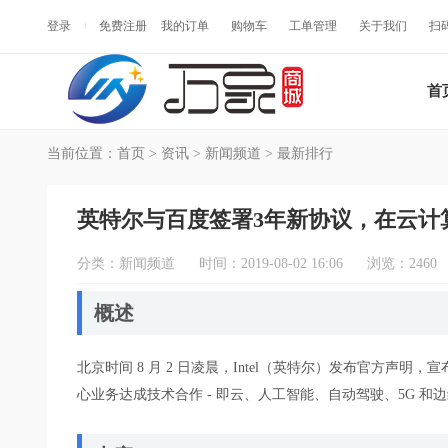
登录
免费注册
我的订单
购物车
工单管理
关于我们
扫
首
当前位置：
首页
>
资讯
>
新闻频道
>
最新排行
英特尔与百度签署3年新协议，在云计算
分类：
新闻频道
时间：2019-08-02 16:06
浏览：2460
概述
北京时间 8 月 2 日凌晨，Intel（英特尔）发布官方
心业务达成技术合作 - 即云、人工智能、自动驾驶、5G 和