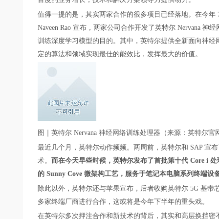
值得一提的是，其实两家合作的很多项目已经落地。在今年 7 
Naveen Rao 宣布，两家公司合作开发了英特尔 Nerva
训练深度学习模型的目的。其中，英特尔提供全新面向神经
定的算法和领域实现最佳的能效比，发挥最大的价值。
图｜英特尔 Nervana 神经网络训练处理器（来源：英特尔官
最近几个月，英特尔动作频频。两周前，英特尔和 SAP 宣
术。
而在今天早些时候，英特尔发布了首批第十代 Core i 处理器
的 Sunny Cove 微架构工艺，服务于笔记本电脑系列终端设
除此以外，英特尔还与苹果宣布，后者收购英特尔 5G 基带芯片业务
多家终端厂商进行合作，这或将是今年下半年的重头戏。
在英特尔多次押注合作和新技术的背后，其实和高层换挡密不可分。