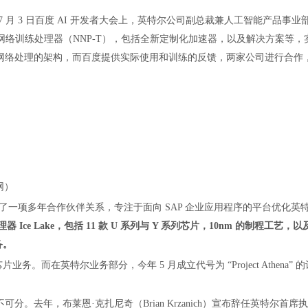
月 3 日百度 AI 开发者大会上，英特尔公司副总裁兼人工智能产品事业
na 神经网络训练处理器（NNP-T），包括全新定制化加速器，以及解决方案等
网络处理的架构，而百度提供实际使用和训练的反馈，两家公司进行合作
网）
布了一项多年合作伙伴关系，专注于面向 SAP 企业应用程序的平台优化英
 Ice Lake，包括 11 款 U 系列与 Y 系列芯片，10nm 的制程工艺，
备。
。而在英特尔业务部分，今年 5 月成立代号为 “Project Athena” 
去年，布莱恩·克扎尼奇（Brian Krzanich）宣布辞任英特尔首席