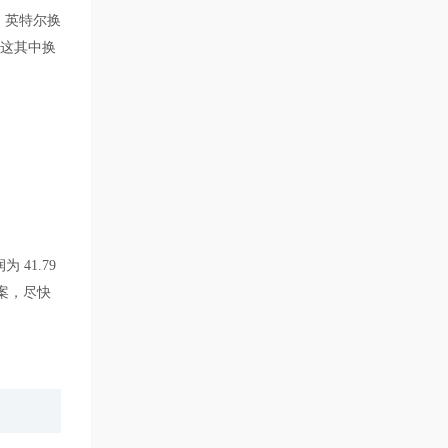
，英特尔换
在这其中换
 41.79
案，尽快