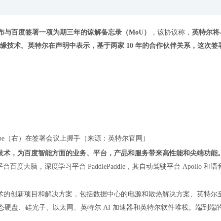
，宣布与百度签署一项为期三年的谅解备忘录（MoU）
，该协议称，
英特尔将
边缘技术。英特尔在声明中表示，基于两家 10 年的合作伙伴关系，这次签
rebe（右）在签署会议上握手（来源：英特尔官网）
技术，为百度智能方面的业务、平台，产品和服务带来高性能和尖端功能
度大脑，深度学习平台 PaddlePaddle，其自动驾驶平台 Apollo 和
术的创新项目和解决方案，包括数据中心的电源和散热解决方案、英特尔
e DC 固态硬盘、硅光子、以太网、英特尔 AI 加速器和英特尔软件堆栈。端到